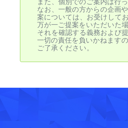
また、個別でのご案内は行
なお、一般の方からの企画
案については、お受けして
万が一ご提案をいただいた
それを確認する義務および
一切の責任を負いかねます
ご了承ください。