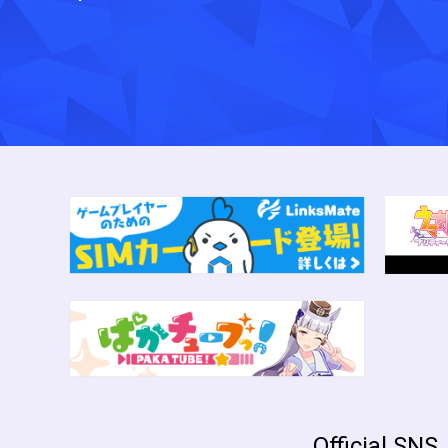
Official SNS